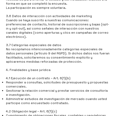
forma en que se completó la encuesta.
La participación es siempre voluntaria.
3.6 Datos de interacción con actividades de marketing
Cuando se haya suscrito a nuestras comunicaciones:
preferencias de contacto, historial de suscripciones y bajas (opt-
in y opt-out), así como señales de interacción con nuestros
canales digitales (como aperturas y clics en campañas de correo
electrónico).
3.7 Categorías especiales de datos
No recopilamos intencionadamente categorías especiales de
datos personales (artículo 9 del RGPD). Si dichos datos nos fueran
facilitados, solicitaremos su consentimiento explícito y
aplicaremos medidas reforzadas de protección.
4. Finalidades y base jurídica
4.1 Ejecución de un contrato – Art. 6(1)(b)
Responder a consultas, solicitudes de presupuesto y propuestas
comerciales.
Gestionar la relación comercial y prestar servicios de consultoría
e investigación.
Administrar estudios de investigación de mercado cuando usted
participe como encuestado contratado.
4.2 Obligación legal – Art. 6(1)(c)
Cumplimiento de obligaciones fiscales, contables y regulatorias.