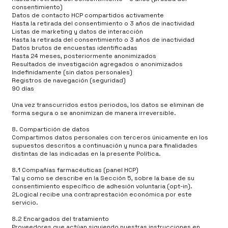
consentimiento)
Datos de contacto HCP compartidos activamente
Hasta la retirada del consentimiento o 3 años de inactividad
Listas de marketing y datos de interacción
Hasta la retirada del consentimiento o 3 años de inactividad
Datos brutos de encuestas identificadas
Hasta 24 meses, posteriormente anonimizados
Resultados de investigación agregados o anonimizados
Indefinidamente (sin datos personales)
Registros de navegación (seguridad)
90 días
Una vez transcurridos estos periodos, los datos se eliminan de
forma segura o se anonimizan de manera irreversible.
8. Compartición de datos
Compartimos datos personales con terceros únicamente en los
supuestos descritos a continuación y nunca para finalidades
distintas de las indicadas en la presente Política.
8.1 Compañías farmacéuticas (panel HCP)
Tal y como se describe en la Sección 5, sobre la base de su
consentimiento específico de adhesión voluntaria (opt-in).
2Logical recibe una contraprestación económica por este
servicio.
8.2 Encargados del tratamiento
Proveedores que actúan siguiendo nuestras instrucciones en