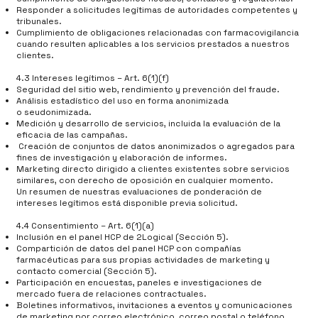
Responder a solicitudes legítimas de autoridades competentes y
tribunales.
Cumplimiento de obligaciones relacionadas con farmacovigilancia
cuando resulten aplicables a los servicios prestados a nuestros
clientes.
4.3 Intereses legítimos – Art. 6(1)(f)
Seguridad del sitio web, rendimiento y prevención del fraude.
Análisis estadístico del uso en forma anonimizada
o seudonimizada.
Medición y desarrollo de servicios, incluida la evaluación de la
eficacia de las campañas.
Creación de conjuntos de datos anonimizados o agregados para
fines de investigación y elaboración de informes.
Marketing directo dirigido a clientes existentes sobre servicios
similares, con derecho de oposición en cualquier momento.
Un resumen de nuestras evaluaciones de ponderación de
intereses legítimos está disponible previa solicitud.
4.4 Consentimiento – Art. 6(1)(a)
Inclusión en el panel HCP de 2Logical (Sección 5).
Compartición de datos del panel HCP con compañías
farmacéuticas para sus propias actividades de marketing y
contacto comercial (Sección 5).
Participación en encuestas, paneles e investigaciones de
mercado fuera de relaciones contractuales.
Boletines informativos, invitaciones a eventos y comunicaciones
de marketing por correo electrónico, correo postal o teléfono.