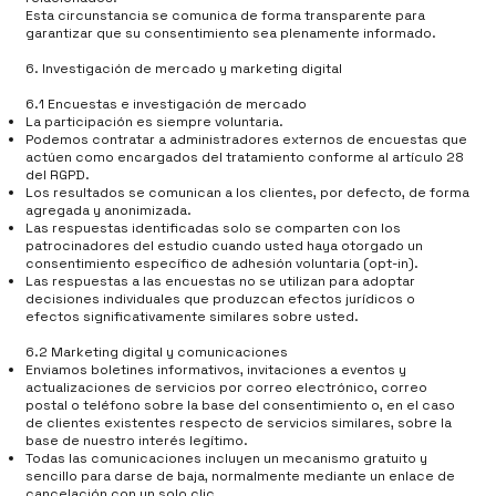
Esta circunstancia se comunica de forma transparente para
garantizar que su consentimiento sea plenamente informado.
6. Investigación de mercado y marketing digital
6.1 Encuestas e investigación de mercado
La participación es siempre voluntaria.
Podemos contratar a administradores externos de encuestas que
actúen como encargados del tratamiento conforme al artículo 28
del RGPD.
Los resultados se comunican a los clientes, por defecto, de forma
agregada y anonimizada.
Las respuestas identificadas solo se comparten con los
patrocinadores del estudio cuando usted haya otorgado un
consentimiento específico de adhesión voluntaria (opt-in).
Las respuestas a las encuestas no se utilizan para adoptar
decisiones individuales que produzcan efectos jurídicos o
efectos significativamente similares sobre usted.
6.2 Marketing digital y comunicaciones
Enviamos boletines informativos, invitaciones a eventos y
actualizaciones de servicios por correo electrónico, correo
postal o teléfono sobre la base del consentimiento o, en el caso
de clientes existentes respecto de servicios similares, sobre la
base de nuestro interés legítimo.
Todas las comunicaciones incluyen un mecanismo gratuito y
sencillo para darse de baja, normalmente mediante un enlace de
cancelación con un solo clic.