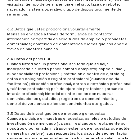
visitadas, tiempo de permanencia en el sitio, tasa de rebote;
navegador, sistema operativo y tipo de dispositivo; fuente de
referencia.
3.3 Datos que usted proporciona voluntariamente
Mensajes enviados a través de formularios de contacto;
información compartida en solicitudes de empleo o propuestas
comerciales; contenido de comentarios o ideas que nos envíe a
través de nuestros canales.
3.4 Datos del panel HCP
Cuando usted sea un profesional sanitario que se haya
incorporado a nuestro panel: nombre completo; especialidad y
subespecialidad profesional; institución o centro de ejercicio;
datos de colegiación o registro profesional (cuando decida
facilitarlos); dirección profesional, correo electrónico profesional
y teléfono profesional; país de ejercicio profesional; áreas de
interés profesional; historial de interacción con nuestras
comunicaciones y estudios; registros de consentimiento y
control de versiones de los consentimientos otorgados.
3.5 Datos de investigación de mercado y encuestas
Cuando participe en nuestras encuestas, paneles o estudios de
investigación de mercado (ya sean realizados directamente por
nosotros o por un administrador externo de encuestas que actúe
en nuestro nombre): sus respuestas, los datos de segmentación
necesarios para orientar el estudio y los metadatos relativos a la