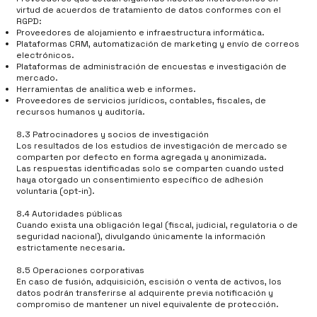
virtud de acuerdos de tratamiento de datos conformes con el
RGPD:
Proveedores de alojamiento e infraestructura informática.
Plataformas CRM, automatización de marketing y envío de correos
electrónicos.
Plataformas de administración de encuestas e investigación de
mercado.
Herramientas de analítica web e informes.
Proveedores de servicios jurídicos, contables, fiscales, de
recursos humanos y auditoría.
8.3 Patrocinadores y socios de investigación
Los resultados de los estudios de investigación de mercado se
comparten por defecto en forma agregada y anonimizada.
Las respuestas identificadas solo se comparten cuando usted
haya otorgado un consentimiento específico de adhesión
voluntaria (opt-in).
8.4 Autoridades públicas
Cuando exista una obligación legal (fiscal, judicial, regulatoria o de
seguridad nacional), divulgando únicamente la información
estrictamente necesaria.
8.5 Operaciones corporativas
En caso de fusión, adquisición, escisión o venta de activos, los
datos podrán transferirse al adquirente previa notificación y
compromiso de mantener un nivel equivalente de protección.