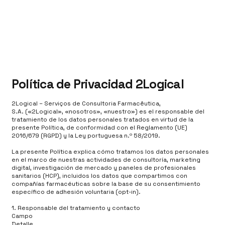
Política de Privacidad 2Logical
2Logical – Serviços de Consultoria Farmacêutica,
S.A. («2Logical», «nosotros», «nuestro») es el responsable del
tratamiento de los datos personales tratados en virtud de la
presente Política, de conformidad con el Reglamento (UE)
2016/679 (RGPD) y la Ley portuguesa n.º 58/2019.
La presente Política explica cómo tratamos los datos personales
en el marco de nuestras actividades de consultoría, marketing
digital, investigación de mercado y paneles de profesionales
sanitarios (HCP), incluidos los datos que compartimos con
compañías farmacéuticas sobre la base de su consentimiento
específico de adhesión voluntaria (opt-in).
1. Responsable del tratamiento y contacto
Campo
Detalle