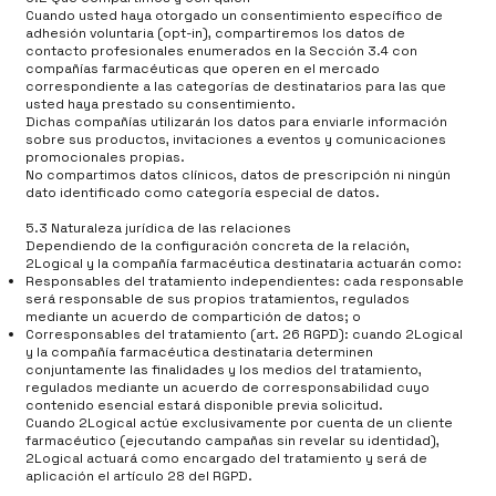
Cuando usted haya otorgado un consentimiento específico de
adhesión voluntaria (opt-in), compartiremos los datos de
contacto profesionales enumerados en la Sección 3.4 con
compañías farmacéuticas que operen en el mercado
correspondiente a las categorías de destinatarios para las que
usted haya prestado su consentimiento.
Dichas compañías utilizarán los datos para enviarle información
sobre sus productos, invitaciones a eventos y comunicaciones
promocionales propias.
No compartimos datos clínicos, datos de prescripción ni ningún
dato identificado como categoría especial de datos.
5.3 Naturaleza jurídica de las relaciones
Dependiendo de la configuración concreta de la relación,
2Logical y la compañía farmacéutica destinataria actuarán como:
Responsables del tratamiento independientes: cada responsable
será responsable de sus propios tratamientos, regulados
mediante un acuerdo de compartición de datos; o
Corresponsables del tratamiento (art. 26 RGPD): cuando 2Logical
y la compañía farmacéutica destinataria determinen
conjuntamente las finalidades y los medios del tratamiento,
regulados mediante un acuerdo de corresponsabilidad cuyo
contenido esencial estará disponible previa solicitud.
Cuando 2Logical actúe exclusivamente por cuenta de un cliente
farmacéutico (ejecutando campañas sin revelar su identidad),
2Logical actuará como encargado del tratamiento y será de
aplicación el artículo 28 del RGPD.