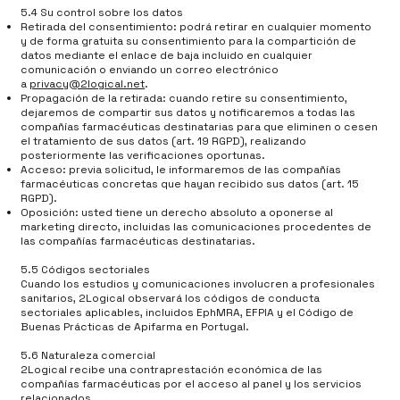
5.4 Su control sobre los datos
Retirada del consentimiento: podrá retirar en cualquier momento
y de forma gratuita su consentimiento para la compartición de
datos mediante el enlace de baja incluido en cualquier
comunicación o enviando un correo electrónico
a
privacy@2logical.net
.
Propagación de la retirada: cuando retire su consentimiento,
dejaremos de compartir sus datos y notificaremos a todas las
compañías farmacéuticas destinatarias para que eliminen o cesen
el tratamiento de sus datos (art. 19 RGPD), realizando
posteriormente las verificaciones oportunas.
Acceso: previa solicitud, le informaremos de las compañías
farmacéuticas concretas que hayan recibido sus datos (art. 15
RGPD).
Oposición: usted tiene un derecho absoluto a oponerse al
marketing directo, incluidas las comunicaciones procedentes de
las compañías farmacéuticas destinatarias.
5.5 Códigos sectoriales
Cuando los estudios y comunicaciones involucren a profesionales
sanitarios, 2Logical observará los códigos de conducta
sectoriales aplicables, incluidos EphMRA, EFPIA y el Código de
Buenas Prácticas de Apifarma en Portugal.
5.6 Naturaleza comercial
2Logical recibe una contraprestación económica de las
compañías farmacéuticas por el acceso al panel y los servicios
relacionados.