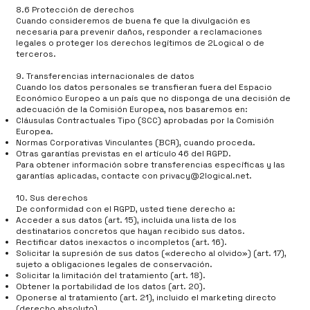
8.6 Protección de derechos
Cuando consideremos de buena fe que la divulgación es
necesaria para prevenir daños, responder a reclamaciones
legales o proteger los derechos legítimos de 2Logical o de
terceros.
9. Transferencias internacionales de datos
Cuando los datos personales se transfieran fuera del Espacio
Económico Europeo a un país que no disponga de una decisión de
adecuación de la Comisión Europea, nos basaremos en:
Cláusulas Contractuales Tipo (SCC) aprobadas por la Comisión
Europea.
Normas Corporativas Vinculantes (BCR), cuando proceda.
Otras garantías previstas en el artículo 46 del RGPD.
Para obtener información sobre transferencias específicas y las
garantías aplicadas, contacte con
privacy@2logical.net
.
10. Sus derechos
De conformidad con el RGPD, usted tiene derecho a:
Acceder a sus datos (art. 15), incluida una lista de los
destinatarios concretos que hayan recibido sus datos.
Rectificar datos inexactos o incompletos (art. 16).
Solicitar la supresión de sus datos («derecho al olvido») (art. 17),
sujeto a obligaciones legales de conservación.
Solicitar la limitación del tratamiento (art. 18).
Obtener la portabilidad de los datos (art. 20).
Oponerse al tratamiento (art. 21), incluido el marketing directo
(derecho absoluto).