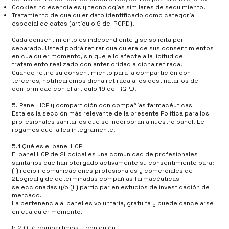
Cookies no esenciales y tecnologías similares de seguimiento.
Tratamiento de cualquier dato identificado como categoría
especial de datos (artículo 9 del RGPD).
Cada consentimiento es independiente y se solicita por
separado. Usted podrá retirar cualquiera de sus consentimientos
en cualquier momento, sin que ello afecte a la licitud del
tratamiento realizado con anterioridad a dicha retirada.
Cuando retire su consentimiento para la compartición con
terceros, notificaremos dicha retirada a los destinatarios de
conformidad con el artículo 19 del RGPD.
5. Panel HCP y compartición con compañías farmacéuticas
Esta es la sección más relevante de la presente Política para los
profesionales sanitarios que se incorporan a nuestro panel. Le
rogamos que la lea íntegramente.
5.1 Qué es el panel HCP
El panel HCP de 2Logical es una comunidad de profesionales
sanitarios que han otorgado activamente su consentimiento para:
(i) recibir comunicaciones profesionales y comerciales de
2Logical y de determinadas compañías farmacéuticas
seleccionadas y/o (ii) participar en estudios de investigación de
mercado.
La pertenencia al panel es voluntaria, gratuita y puede cancelarse
en cualquier momento.
5.2 Qué compartimos y con quién