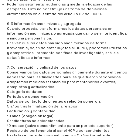
Podemos segmentar audiencias y medir la eficacia de las
campañas. Esto no constituye una toma de decisiones
automatizada en el sentido del artículo 22 del RGPD.
6.3 Información anonimizada y agregada
Cuando proceda, transformamos los datos personales en
información anonimizada o agregada que ya no permite identificar
a ninguna persona física.
Una vez que los datos han sido anonimizados de forma
irreversible, dejan de estar sujetos al RGPD y podremos utilizarlos
y compartirlos libremente con fines de investigación, análisis,
estadísticas e informes.
7. Conservación y calidad de los datos
Conservamos los datos personales únicamente durante el tiempo
necesario para las finalidades para las que fueron recopilados.
Adoptamos medidas razonables para mantenerlos exactos,
completos y actualizados.
Categoría de datos
Periodo de conservación
Datos de contacto de clientes y relación comercial
5 años tras la finalización de la relación
Facturación y contabilidad
10 años (obligación legal)
Candidaturas no seleccionadas
12 meses (salvo consentimiento para un periodo superior)
Registro de pertenencia al panel HCP y consentimientos
Hasta la retirada del consentimiento + 5 años (prueba del